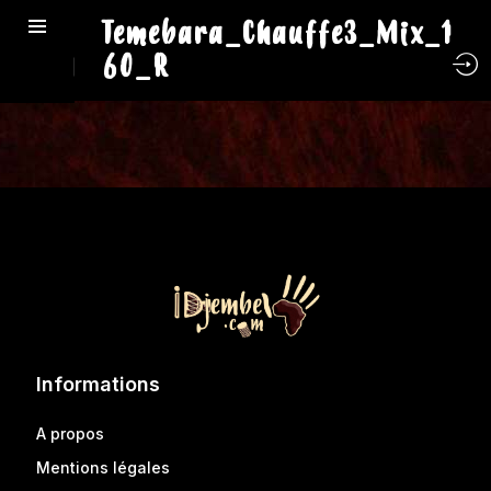
Temebara_Chauffe3_Mix_1
60_R
Informations
A propos
Mentions légales