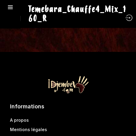
Temebara_Chauffe4_Mix_1
60_R
Informations
A propos
Mentions légales