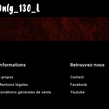
Only_130_L
Informations
Retrouvez-nous
A propos
Contact
Mentions légales
Facebook
Conditions générales de vente
Youtube