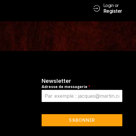
Login or
Register
Newsletter
Adresse de messagerie
*
S’ABONNER