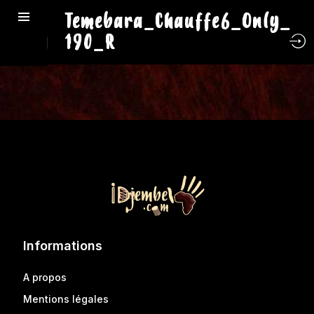
Temebara_Chauffe6_Only_
190_R
Informations
A propos
Mentions légales