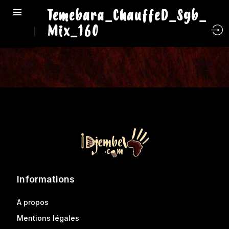
Temebara_ChauffeD_Sgb_
Mix_160
Informations
A propos
Mentions légales