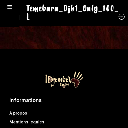
Temebara_Djb1_Only_100_
L
Informations
A propos
Mentions légales