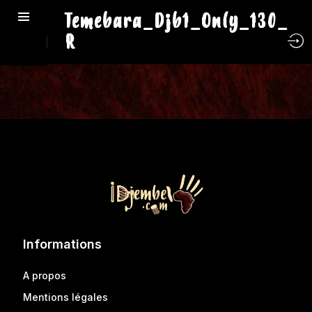
Temebara_Djb1_Only_130_
R
Informations
A propos
Mentions légales