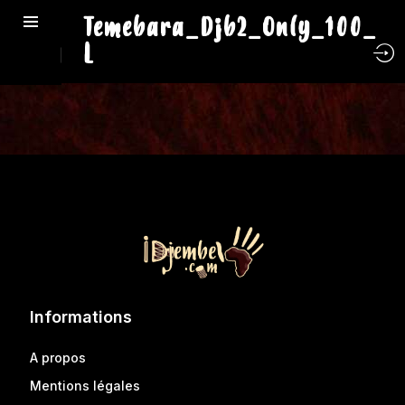
Temebara_Djb2_Only_100_
L
Informations
A propos
Mentions légales