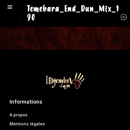
Temebara_End_Dun_Mix_1
90
Informations
A propos
Mentions légales