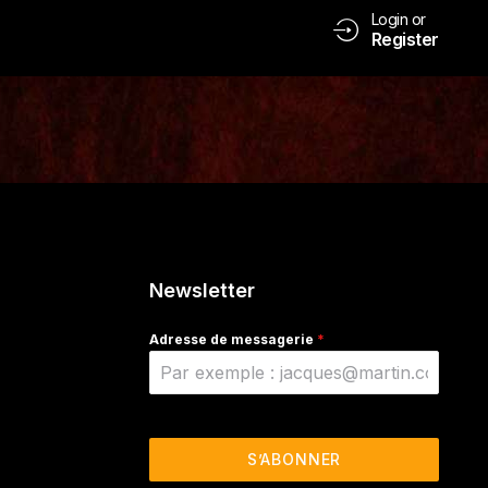
Login or
Register
Newsletter
Adresse de messagerie
*
S’ABONNER