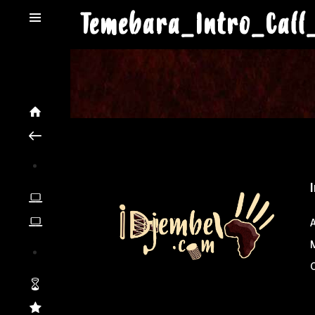
Temebara_Intro_Call