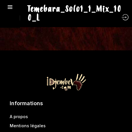
Temebara_Solo1_1_Mix_10
0_L
Informations
A propos
Mentions légales