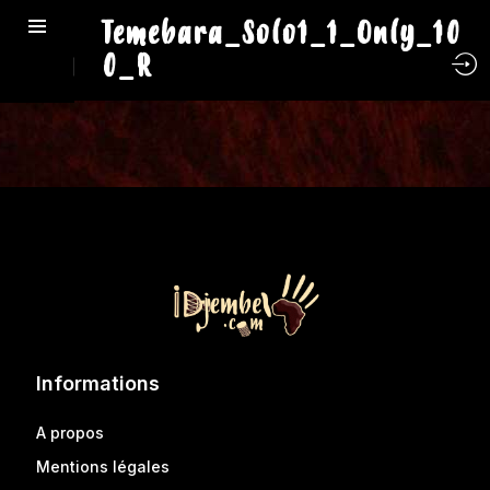
Temebara_Solo1_1_Only_10
0_R
Informations
A propos
Mentions légales