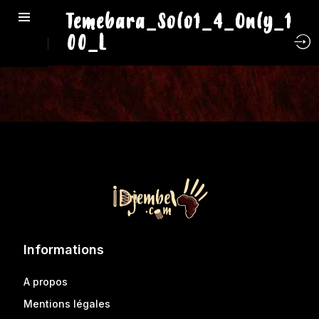
Temebara_Solo1_4_Only_1
00_L
Informations
A propos
Mentions légales