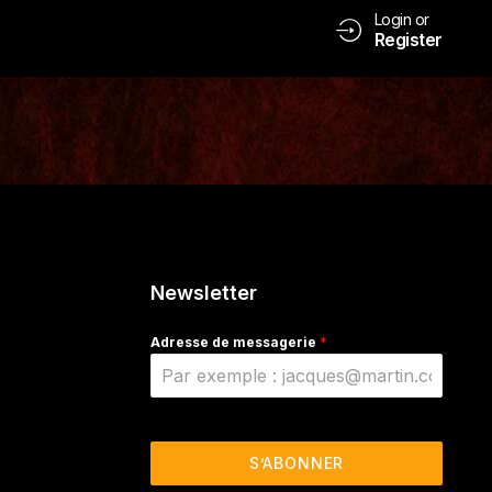
Login or
Register
Newsletter
Adresse de messagerie
*
S’ABONNER