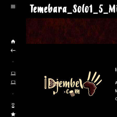
Temebara_Solo1_5_M