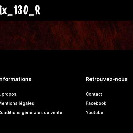
ix_130_R
Informations
Retrouvez-nous
A propos
Contact
Mentions légales
Facebook
Conditions générales de vente
Youtube