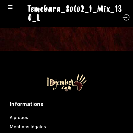
Temebara_Solo2_1_Mix_13
0_L
Informations
A propos
Mentions légales