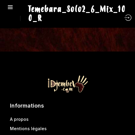
Temebara_Solo2_6_Mix_10
0_R
Informations
A propos
Mentions légales