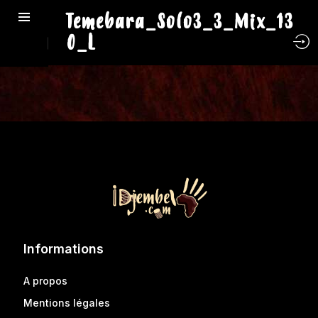
Temebara_Solo3_3_Mix_13
0_L
Informations
A propos
Mentions légales