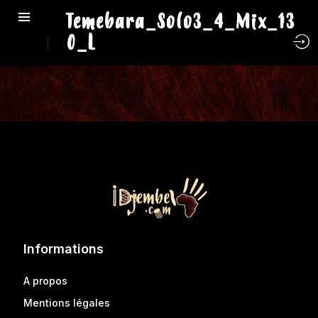
Temebara_Solo3_4_Mix_13
0_L
Informations
A propos
Mentions légales