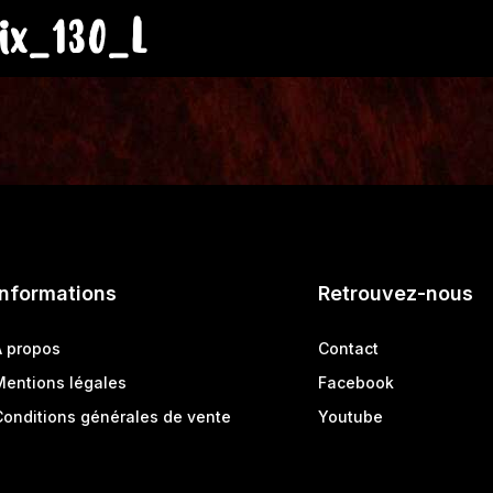
ix_130_L
Informations
Retrouvez-nous
A propos
Contact
Mentions légales
Facebook
Conditions générales de vente
Youtube