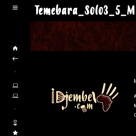
Temebara_Solo3_5_M