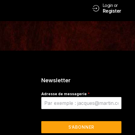
Login or
Register
Newsletter
Adresse de messagerie
*
S’ABONNER