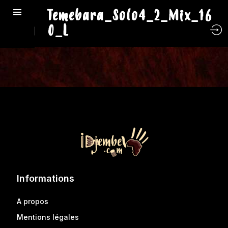
Temebara_Solo4_2_Mix_16
0_L
Informations
A propos
Mentions légales