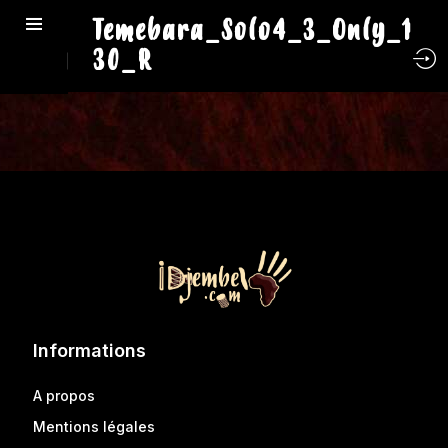
Temebara_Solo4_3_Only_1
30_R
Informations
A propos
Mentions légales