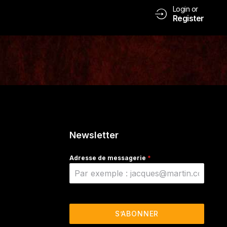
Login or
Register
Newsletter
Adresse de messagerie
*
S’ABONNER