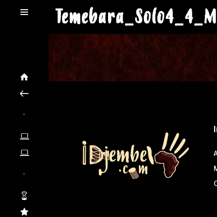
Temebara_Solo4_4_M