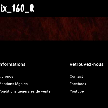
ix_160_R
Informations
Retrouvez-nous
A propos
Contact
Mentions légales
Facebook
Conditions générales de vente
Youtube