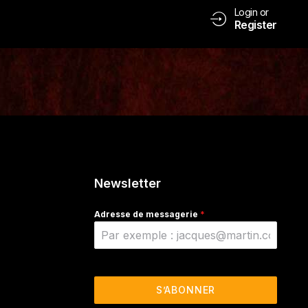
Login or
Register
Newsletter
Adresse de messagerie
*
S’ABONNER