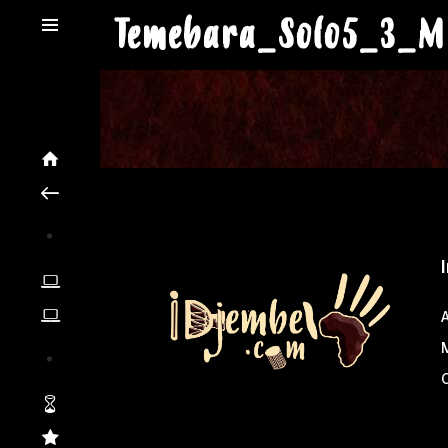
Temebara_Solo5_3_M