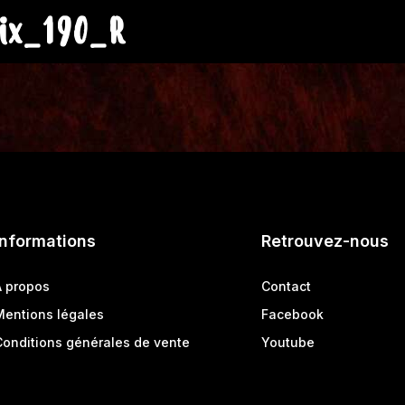
ix_190_R
Informations
Retrouvez-nous
A propos
Contact
Mentions légales
Facebook
Conditions générales de vente
Youtube