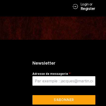
Login or
Register
Newsletter
Adresse de messagerie
*
S’ABONNER