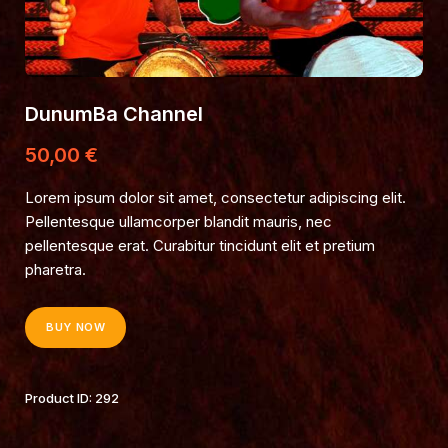
DunumBa Channel
50
,
00
€
Lorem ipsum dolor sit amet, consectetur adipiscing elit.
Pellentesque ullamcorper blandit mauris, nec
pellentesque erat. Curabitur tincidunt elit et pretium
pharetra.
BUY NOW
Product ID:
292