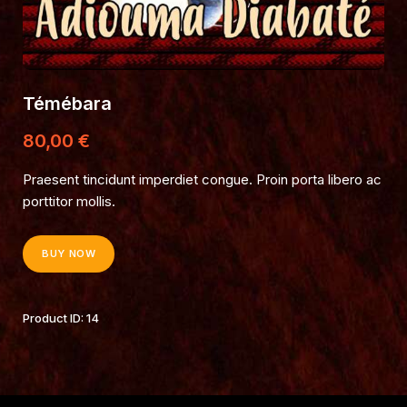
Témébara
80
,
00
€
Praesent tincidunt imperdiet congue. Proin porta libero ac
porttitor mollis.
BUY NOW
Product ID:
14